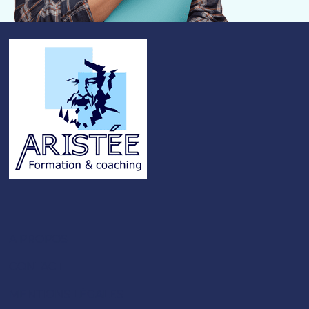
A PROPOS
CONTACT
MENTIONS LÉGALES