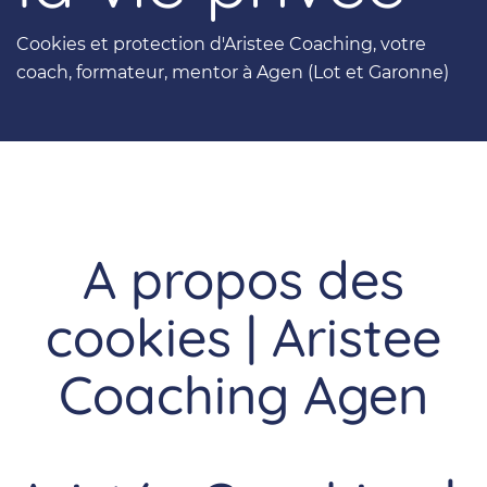
Cookies et protection d'Aristee Coaching, votre
coach, formateur, mentor à Agen (Lot et Garonne)
A propos des
cookies | Aristee
Coaching Agen