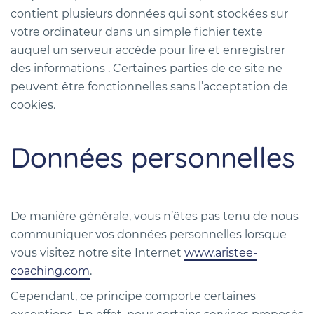
contient plusieurs données qui sont stockées sur
votre ordinateur dans un simple fichier texte
auquel un serveur accède pour lire et enregistrer
des informations . Certaines parties de ce site ne
peuvent être fonctionnelles sans l’acceptation de
cookies.
Données personnelles
De manière générale, vous n’êtes pas tenu de nous
communiquer vos données personnelles lorsque
vous visitez notre site Internet
www.aristee-
coaching.com
.
Cependant, ce principe comporte certaines